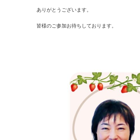
時
:
ありがとうございます。
皆様のご参加お待ちしております。